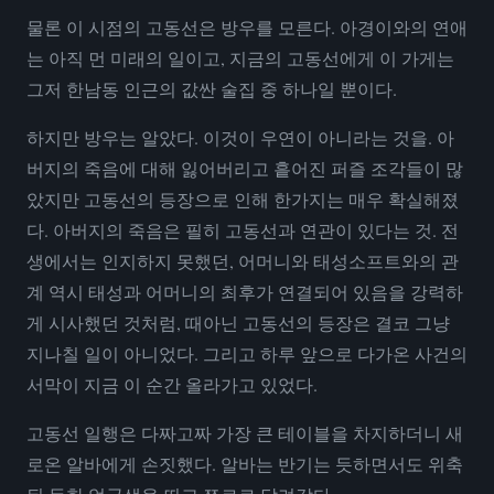
물론 이 시점의 고동선은 방우를 모른다. 아경이와의 연애
는 아직 먼 미래의 일이고, 지금의 고동선에게 이 가게는
그저 한남동 인근의 값싼 술집 중 하나일 뿐이다.
하지만 방우는 알았다. 이것이 우연이 아니라는 것을. 아
버지의 죽음에 대해 잃어버리고 흩어진 퍼즐 조각들이 많
았지만 고동선의 등장으로 인해 한가지는 매우 확실해졌
다. 아버지의 죽음은 필히 고동선과 연관이 있다는 것. 전
생에서는 인지하지 못했던, 어머니와 태성소프트와의 관
계 역시 태성과 어머니의 최후가 연결되어 있음을 강력하
게 시사했던 것처럼, 때아닌 고동선의 등장은 결코 그냥
지나칠 일이 아니었다. 그리고 하루 앞으로 다가온 사건의
서막이 지금 이 순간 올라가고 있었다.
고동선 일행은 다짜고짜 가장 큰 테이블을 차지하더니 새
로온 알바에게 손짓했다. 알바는 반기는 듯하면서도 위축