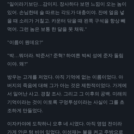
"일이라기보단…감이지. 장사하다 보면 느낌이 오는 놈이
있어. 손님한테 술 따르는 각도가 대충이야. 잔에 얼음 넣
을 때 소리가 거칠고. 카운터 닦을 때 왼쪽 구석을 항상 빼
먹어. 그런 놈은 보통 한 달을 못 채워."
"이름이 뭔데요?"
"박…뭐더라. 박준서? 준혁? 하여튼 박씨 성에 준자 돌림
이야. 왜?"
방우는 고개를 저었다. 아직 기억에 없는 이름이었다. 아
버지의 죽음에 대해 그가 아는 것은 제한적이었다. 가게에
서 일어난 사고. 경찰 조사. 그리고 그 이후의 공백. 미래의
기억이라는 것이 이토록 구멍투성이라는 사실이 그를 초
조하게 만들었다.
이자카야에 도착하니 오후 네 시였다. 아직 영업 전이라
가게 안은 텅 비어 있었다. 이성재는 불을 켜고 주방으로