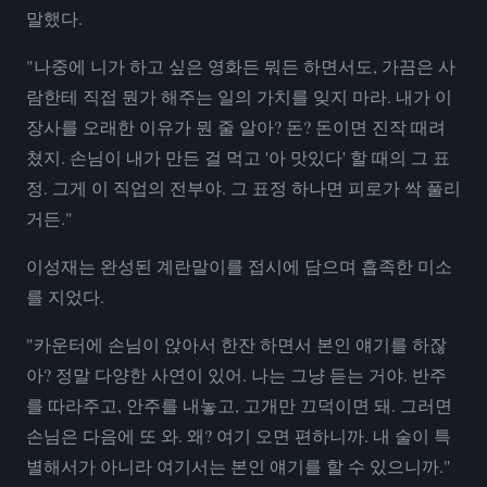
말했다.
"나중에 니가 하고 싶은 영화든 뭐든 하면서도, 가끔은 사
람한테 직접 뭔가 해주는 일의 가치를 잊지 마라. 내가 이
장사를 오래한 이유가 뭔 줄 알아? 돈? 돈이면 진작 때려
쳤지. 손님이 내가 만든 걸 먹고 '아 맛있다' 할 때의 그 표
정. 그게 이 직업의 전부야. 그 표정 하나면 피로가 싹 풀리
거든."
이성재는 완성된 계란말이를 접시에 담으며 흡족한 미소
를 지었다.
"카운터에 손님이 앉아서 한잔 하면서 본인 얘기를 하잖
아? 정말 다양한 사연이 있어. 나는 그냥 듣는 거야. 반주
를 따라주고, 안주를 내놓고, 고개만 끄덕이면 돼. 그러면
손님은 다음에 또 와. 왜? 여기 오면 편하니까. 내 술이 특
별해서가 아니라 여기서는 본인 얘기를 할 수 있으니까."