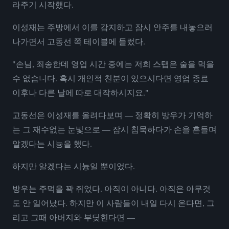
라주기 시작했다.
이성재는 주방에서 이를 감지하고 잠시 안주를 내놓으러
나가면서 고동선 쪽 테이블에 들렀다.
"손님, 죄송한데 영업 시간 중에는 저희 스탭은 술을 먹을
수 없습니다. 혹시 개인적 친분이 있으시다면 영업 종료
이후나 다른 날에 따로 대작하시지요."
고동선은 이성재를 올려다보며 — 정확히 방우가 기억하
는 그 재수없는 눈빛으로 — 잠시 침묵하다가 손을 흔들며
알겠다는 시늉을 했다.
하지만 알겠다는 시늉일 뿐이었다.
방우는 주먹을 꽉 쥐었다. 아직이 아니다. 아직은 아무것
도 안 일어났다. 하지만 이 사람들이 내일 다시 온다면, 그
리고 그때 아버지와 부딪힌다면 —