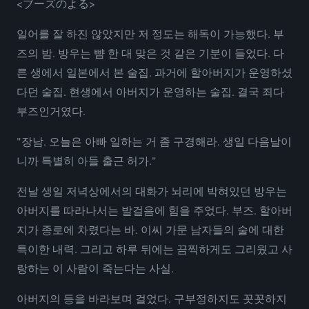
<ブーズのよる>
일어를 잘 하진 않았지만 저 정도는 해독이 가능했다. 부
즈의 밤. 방우는 뺨 한 대 맞은 것 같은 기분이 들었다. 다
른 생에서 일본에서 본 술집. 과거에 할아버지가 운영하셨
다던 술집. 현생에서 아버지가 운영하는 술집. 결국 죄다
부즈인거였다.
"장남. 오늘은 아빠 일하는 거 좀 구경해라. 생일 다음날이
니까 특별히 아들 출근 허가."
전날 생일 저녁상에서의 대화가 뇌리에 박혀있던 방우는
아버지를 따라나서는 발걸음에 힘을 주었다. 부즈. 할아버
지가 종로에 차렸다는 바. 이씨 가문 남자들의 술에 대한
특이한 내력. 그리고 하루 뒤에는 끔찍하게도 그리웠고 사
랑하는 이 사람이 죽는다는 사실.
아버지의 등을 바라보며 걸었다. 구부정하지도 꼿꼿하지