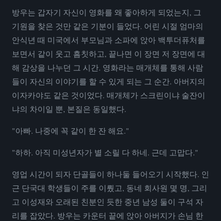
방우는 갑자기 자신이 영화를 왜 좋아하게 되었는지, 그
기원을 찾은 것만 같은 기분이 들었다. 어린 시절 엄마의
안식년 때 미국에서 부모님과 소파에 앉아 백투더퓨처를
보면서 같이 웃고 흠칫하고, 끝나면 이 장면 저 장면에 대
해 감상을 나누던 그 시간. 영화라는 매개체를 통해 사람
들이 자신의 이야기를 할 수 있게 되는 그 순간. 아버지의
이자카야도 같은 것이었다. 매개체가 스크린이냐 술잔이
냐의 차이일 뿐, 본질은 동일했다.
"아빠. 나중에 꼭 같이 한 잔 해요."
"하하. 아직 미성년자가 별 소릴 다 하네. 근데 고맙다."
영업 시간이 되자 단골들이 하나둘 들어오기 시작했다. 인
근 단국대 학생들이 주를 이뤘고, 동네 회사원 몇 명, 그리
고 이성재와 오래된 친분인 듯한 중년 남성 둘이 구석 자
리를 잡았다. 방우는 카운터 끝에 앉아 아버지가 손님 한