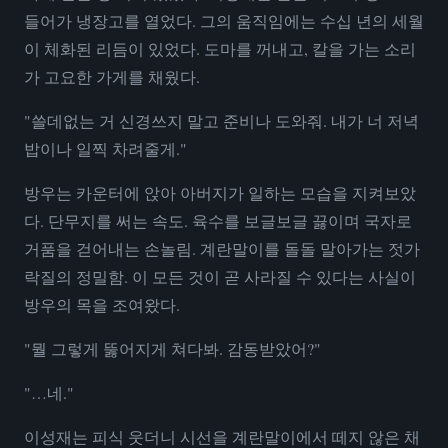
들어가 냉장고를 열었다. 그의 움직임에는 수십 년의 세월
이 체화된 리듬이 있었다. 도마를 꺼내고, 칼을 가는 소리
가 고요한 가게를 채웠다.
"쓸데없는 거 신경쓰지 말고 준비나 도와줘. 내가 너 저녁
밥이나 일찍 차려줄게."
방우는 카운터에 앉아 아버지가 일하는 모습을 지켜보았
다. 단무지를 써는 속도. 육수를 보글보글 끓이며 국자로
거품을 걷어내는 손놀림. 계란말이를 돌돌 말아가는 젓가
락질의 정밀함. 이 모든 것이 곧 사라질 수 있다는 사실이
방우의 목을 조여왔다.
"뭘 그렇게 뚫어지게 쳐다봐. 감동받았어?"
"…네."
이성재는 피식 웃더니 시선을 계란말이에서 떼지 않은 채